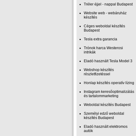
Tréler éjjel - nappal Budapest
Website web - webáruház
készítés
Céges weboldal készítés
Budapest
Tesla extra garancia
Trónok harca Westerosi
intrikák
Eladó használt Tesla Model 3
Webshop készítés
részletfizetéssel
Honlap készítés operatív lízing
Instagram keresőoptimalizálás
és tartalommarketing
Weboldal készítés Budapest
Személyi edző weboldal
készítés Budapest
Eladó használt elektromos
autók