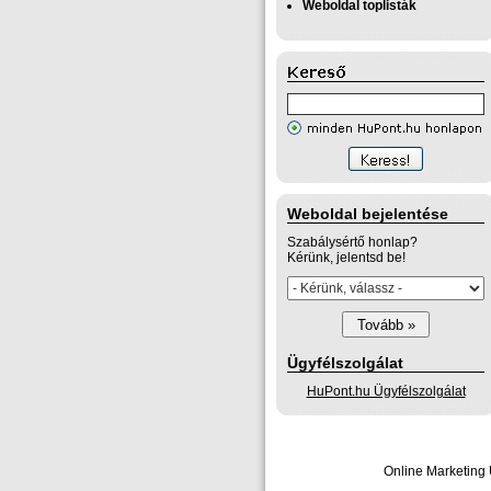
Weboldal toplisták
Weboldal bejelentése
Szabálysértő honlap?
Kérünk, jelentsd be!
Ügyfélszolgálat
HuPont.hu Ügyfélszolgálat
Online Marketing