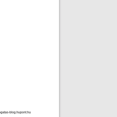
ogatas-blog.hupont.hu