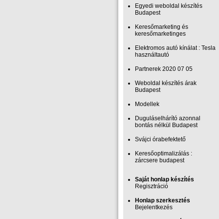
Egyedi weboldal készítés
Budapest
Keresőmarketing és
keresőmarketinges
Elektromos autó kínálat : Tesla
használtautó
Partnerek 2020 07 05
Weboldal készítés árak
Budapest
Modellek
Duguláselhárító azonnal
bontás nélkül Budapest
Svájci órabefektető
Keresőoptimalizálás :
zárcsere budapest
Saját honlap készítés
Regisztráció
Honlap szerkesztés
Bejelentkezés