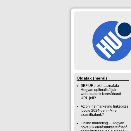
Oldalak (menü)
SEF URL-ek használata -
Hogyan optimalizáljuk
weboldalunk keresőbarát
URL-jeit?
Az online marketing linképítés
jövője 2024-ben - Mire
számíthatunk?
Online marketing – Hogyan
növeljük elérésünket tetőfedő