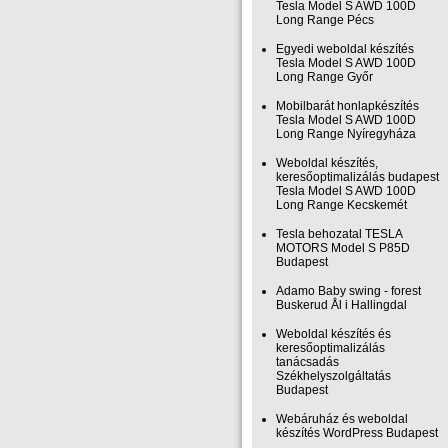
Tesla Model S AWD 100D
Long Range Pécs
Egyedi weboldal készítés
Tesla Model S AWD 100D
Long Range Győr
Mobilbarát honlapkészítés
Tesla Model S AWD 100D
Long Range Nyíregyháza
Weboldal készítés,
keresőoptimalizálás budapest
Tesla Model S AWD 100D
Long Range Kecskemét
Tesla behozatal TESLA
MOTORS Model S P85D
Budapest
Adamo Baby swing - forest
Buskerud Ål i Hallingdal
Weboldal készítés és
keresőoptimalizálás
tanácsadás
Székhelyszolgáltatás
Budapest
Webáruház és weboldal
készítés WordPress Budapest