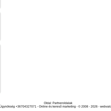
Oldal: Partneroldalak
 Ügynökség +36704327071 - Online és kereső marketing - © 2008 - 2026 - webval