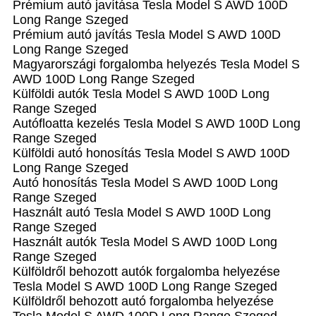
Prémium autó javítása Tesla Model S AWD 100D
Long Range Szeged
Prémium autó javítás Tesla Model S AWD 100D
Long Range Szeged
Magyarországi forgalomba helyezés Tesla Model S
AWD 100D Long Range Szeged
Külföldi autók‎ Tesla Model S AWD 100D Long
Range Szeged
Autófloatta kezelés Tesla Model S AWD 100D Long
Range Szeged
Külföldi autó honosítás Tesla Model S AWD 100D
Long Range Szeged
Autó honosítás Tesla Model S AWD 100D Long
Range Szeged
Használt autó‎ Tesla Model S AWD 100D Long
Range Szeged
Használt autó‎k Tesla Model S AWD 100D Long
Range Szeged
Külföldről behozott autók forgalomba helyezése
Tesla Model S AWD 100D Long Range Szeged
Külföldről behozott autó forgalomba helyezése