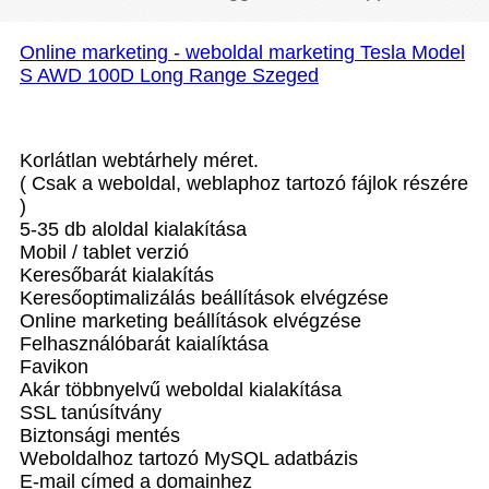
Online marketing - weboldal marketing Tesla Model
S AWD 100D Long Range Szeged
Korlátlan webtárhely méret.
( Csak a weboldal, weblaphoz tartozó fájlok részére
)
5-35 db aloldal kialakítása
Mobil / tablet verzió
Keresőbarát kialakítás
Keresőoptimalizálás beállítások elvégzése
Online marketing beállítások elvégzése
Felhasználóbarát kaialíktása
Favikon
Akár többnyelvű weboldal kialakítása
SSL tanúsítvány
Biztonsági mentés
Weboldalhoz tartozó MySQL adatbázis
E-mail címed a domainhez