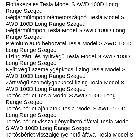
Flottakezelés Tesla Model S AWD 100D Long
Range Szeged
Gépjárműimport Németországból Tesla Model S
AWD 100D Long Range Szeged
Gépjárműimport Tesla Model S AWD 100D Long
Range Szeged
Prémium autó behozatal Tesla Model S AWD 100D
Long Range Szeged
Lízing zárt- és nyíltvégű Tesla Model S AWD 100D
Long Range Szeged
Nyílt végű személygépkocsi lízing Tesla Model S
AWD 100D Long Range Szeged
Zárt végű személygépkocsi lízing Tesla Model S
AWD 100D Long Range Szeged
Tartós bérlet Tesla Model S AWD 100D Long
Range Szeged
Tartós bérlet ajánlatok Tesla Model S AWD 100D
Long Range Szeged
Tartós bérlet visszaigényelhető áfával Tesla Model
S AWD 100D Long Range Szeged
Tartósbérlet visszaigényelhető áfával Tesla Model S