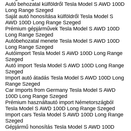
Autó behozatal külföldről Tesla Model S AWD 100D
Long Range Szeged
Saját autó honosítása külföldről Tesla Model S
AWD 100D Long Range Szeged
Prémium gépjárművek Tesla Model S AWD 100D
Long Range Szeged
Autóbehozatal menete Tesla Model S AWD 100D
Long Range Szeged
Autóimport Tesla Model S AWD 100D Long Range
Szeged
Autó import Tesla Model S AWD 100D Long Range
Szeged
Import autó átadás Tesla Model S AWD 100D Long
Range Szeged
Car Imports from Germany Tesla Model S AWD
100D Long Range Szeged
Prémium használtautó import Németországból
Tesla Model S AWD 100D Long Range Szeged
Import cars Tesla Model S AWD 100D Long Range
Szeged
Gépjármű honosítás Tesla Model S AWD 100D