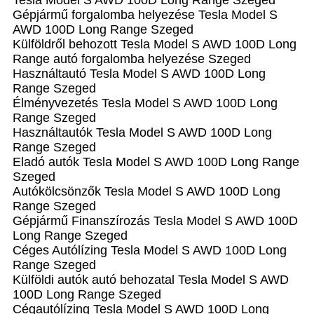
Tesla Model S AWD 100D Long Range Szeged
Gépjármű forgalomba helyezése Tesla Model S
AWD 100D Long Range Szeged
Külföldről behozott Tesla Model S AWD 100D Long
Range autó forgalomba helyezése Szeged
Használtautó‎ Tesla Model S AWD 100D Long
Range Szeged
Élményvezetés Tesla Model S AWD 100D Long
Range Szeged
Használtautó‎k Tesla Model S AWD 100D Long
Range Szeged
Eladó autók Tesla Model S AWD 100D Long Range
Szeged
Autókölcsönzők Tesla Model S AWD 100D Long
Range Szeged
Gépjármű Finanszírozás Tesla Model S AWD 100D
Long Range Szeged
Céges Autólízing Tesla Model S AWD 100D Long
Range Szeged
Külföldi autók‎ autó behozatal Tesla Model S AWD
100D Long Range Szeged
Cégautólízing Tesla Model S AWD 100D Long