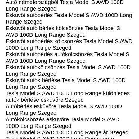
Autó németországból Tesla Model S AWD 100D
Long Range Szeged
Esküvői autóbérlés Tesla Model S AWD 100D Long
Range Szeged
Esküvői autó bérlés kölcsönzés Tesla Model S
AWD 100D Long Range Szeged
Esküvői autóbérlés kölcsönzés Tesla Model S AWD
100D Long Range Szeged
Esküvői autóbérlés autókölcsönzés Tesla Model S
AWD 100D Long Range Szeged
Esküvői autókölcsönzés Tesla Model S AWD 100D
Long Range Szeged
Esküvői autók bérlése Tesla Model S AWD 100D
Long Range Szeged
Tesla Model S AWD 100D Long Range különleges
autók bérlése esküvőre Szeged
Autóbérlés esküvőre Tesla Model S AWD 100D
Long Range Szeged
Autókölcsönzés esküvőre Tesla Model S AWD
100D Long Range Szeged
Tesla Model S AWD 100D Long Range ár Szeged