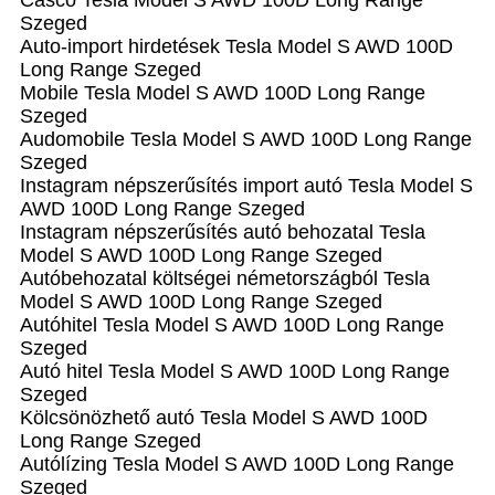
Casco Tesla Model S AWD 100D Long Range
Szeged
Auto-import hirdetések Tesla Model S AWD 100D
Long Range Szeged
Mobile Tesla Model S AWD 100D Long Range
Szeged
Audomobile Tesla Model S AWD 100D Long Range
Szeged
Instagram népszerűsítés import autó Tesla Model S
AWD 100D Long Range Szeged
Instagram népszerűsítés autó behozatal Tesla
Model S AWD 100D Long Range Szeged
Autóbehozatal költségei németországból Tesla
Model S AWD 100D Long Range Szeged
Autóhitel Tesla Model S AWD 100D Long Range
Szeged
Autó hitel Tesla Model S AWD 100D Long Range
Szeged
Kölcsönözhető autó Tesla Model S AWD 100D
Long Range Szeged
Autólízing Tesla Model S AWD 100D Long Range
Szeged