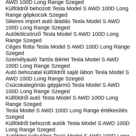
AWD 100D Long Range Szeged
Külföldről behozott Tesla Model S AWD 100D Long
Range gépkocsik Szeged
Sikeres import autó átadás Tesla Model S AWD
100D Long Range Szeged
Autókölcsönző Tesla Model S AWD 100D Long
Range Szeged
Céges flotta Tesla Model S AWD 100D Long Range
Szeged
Személyautó Tartós Bérlet Tesla Model S AWD
100D Long Range Szeged
Autó behozatal külföldről saját lábon Tesla Model S
AWD 100D Long Range Szeged
Csúcskategóriás gépjármű Tesla Model S AWD
100D Long Range Szeged
Külföldről autó Tesla Model S AWD 100D Long
Range Szeged
Tesla Model S AWD 100D Long Range értékesítés
Szeged
Külföldről behozott autók Tesla Model S AWD 100D
Long Range Szeged