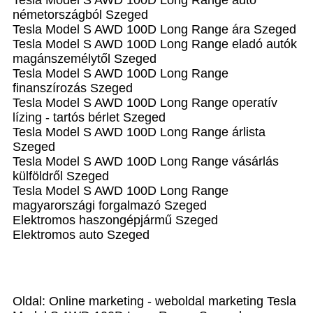
Tesla Model S AWD 100D Long Range autó
németországból Szeged
Tesla Model S AWD 100D Long Range ára Szeged
Tesla Model S AWD 100D Long Range eladó autók
magánszemélytől Szeged
Tesla Model S AWD 100D Long Range
finanszírozás Szeged
Tesla Model S AWD 100D Long Range operatív
lízing - tartós bérlet Szeged
Tesla Model S AWD 100D Long Range árlista
Szeged
Tesla Model S AWD 100D Long Range vásárlás
külföldről Szeged
Tesla Model S AWD 100D Long Range
magyarországi forgalmazó Szeged
Elektromos haszongépjármű‎ Szeged
Elektromos auto‎ Szeged
Oldal: Online marketing - weboldal marketing Tesla