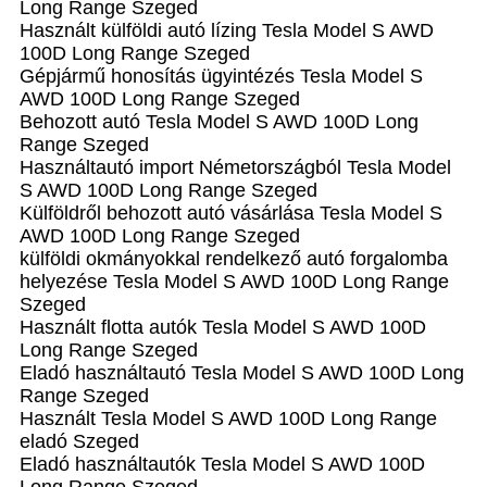
Long Range Szeged
Használt külföldi autó lízing Tesla Model S AWD
100D Long Range Szeged
Gépjármű honosítás ügyintézés Tesla Model S
AWD 100D Long Range Szeged
Behozott autó Tesla Model S AWD 100D Long
Range Szeged
Használtautó import Németországból Tesla Model
S AWD 100D Long Range Szeged
Külföldről behozott autó vásárlása Tesla Model S
AWD 100D Long Range Szeged
külföldi okmányokkal rendelkező autó forgalomba
helyezése Tesla Model S AWD 100D Long Range
Szeged
Használt flotta autók Tesla Model S AWD 100D
Long Range Szeged
Eladó használtautó Tesla Model S AWD 100D Long
Range Szeged
Használt Tesla Model S AWD 100D Long Range
eladó Szeged
Eladó használtautók Tesla Model S AWD 100D