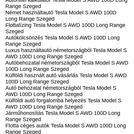
Autóhitel kalkulátor Tesla Model S AWD 100D Long
Range Szeged
Német használtautó Tesla Model S AWD 100D
Long Range Szeged
Flottalízing Tesla Model S AWD 100D Long Range
Szeged
Autókölcsönzés Tesla Model S AWD 100D Long
Range Szeged
Luxus használtautó németországból Tesla Model S
AWD 100D Long Range Szeged
Autóbehozatal németországból Tesla Model S AWD
100D Long Range Szeged
Külföldi használt autó vásárlás Tesla Model S AWD
100D Long Range Szeged
Autó behozatal németországból Tesla Model S
AWD 100D Long Range Szeged
Külföldi autó forgalomba helyezés Tesla Model S
AWD 100D Long Range Szeged
Járműhonosítás Tesla Model S AWD 100D Long
Range Szeged
Flotta céges autók Tesla Model S AWD 100D Long
Range Szeged