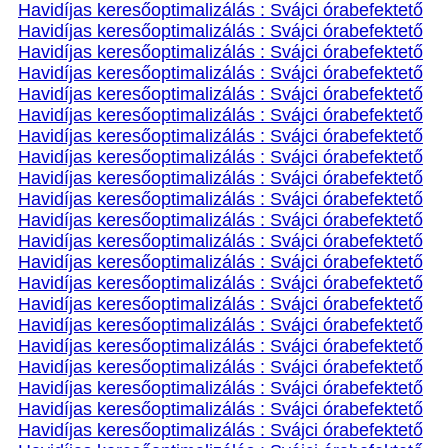
Havidíjas keresőoptimalizálás : Svájci órabefektető
Havidíjas keresőoptimalizálás : Svájci órabefektető
Havidíjas keresőoptimalizálás : Svájci órabefektető
Havidíjas keresőoptimalizálás : Svájci órabefektető
Havidíjas keresőoptimalizálás : Svájci órabefektető
Havidíjas keresőoptimalizálás : Svájci órabefektető
Havidíjas keresőoptimalizálás : Svájci órabefektető
Havidíjas keresőoptimalizálás : Svájci órabefektető
Havidíjas keresőoptimalizálás : Svájci órabefektető
Havidíjas keresőoptimalizálás : Svájci órabefektető
Havidíjas keresőoptimalizálás : Svájci órabefektető
Havidíjas keresőoptimalizálás : Svájci órabefektető
Havidíjas keresőoptimalizálás : Svájci órabefektető
Havidíjas keresőoptimalizálás : Svájci órabefektető
Havidíjas keresőoptimalizálás : Svájci órabefektető
Havidíjas keresőoptimalizálás : Svájci órabefektető
Havidíjas keresőoptimalizálás : Svájci órabefektető
Havidíjas keresőoptimalizálás : Svájci órabefektető
Havidíjas keresőoptimalizálás : Svájci órabefektető
Havidíjas keresőoptimalizálás : Svájci órabefektető
Havidíjas keresőoptimalizálás : Svájci órabefektető