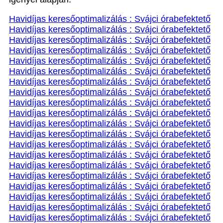
Havidíjas keresőoptimalizálás : Svájci órabefektető
Havidíjas keresőoptimalizálás : Svájci órabefektető
Havidíjas keresőoptimalizálás : Svájci órabefektető
Havidíjas keresőoptimalizálás : Svájci órabefektető
Havidíjas keresőoptimalizálás : Svájci órabefektető
Havidíjas keresőoptimalizálás : Svájci órabefektető
Havidíjas keresőoptimalizálás : Svájci órabefektető
Havidíjas keresőoptimalizálás : Svájci órabefektető
Havidíjas keresőoptimalizálás : Svájci órabefektető
Havidíjas keresőoptimalizálás : Svájci órabefektető
Havidíjas keresőoptimalizálás : Svájci órabefektető
Havidíjas keresőoptimalizálás : Svájci órabefektető
Havidíjas keresőoptimalizálás : Svájci órabefektető
Havidíjas keresőoptimalizálás : Svájci órabefektető
Havidíjas keresőoptimalizálás : Svájci órabefektető
Havidíjas keresőoptimalizálás : Svájci órabefektető
Havidíjas keresőoptimalizálás : Svájci órabefektető
Havidíjas keresőoptimalizálás : Svájci órabefektető
Havidíjas keresőoptimalizálás : Svájci órabefektető
Havidíjas keresőoptimalizálás : Svájci órabefektető