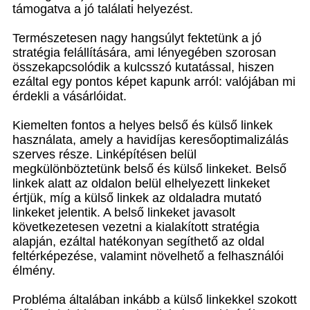
támogatva a jó találati helyezést.
Természetesen nagy hangsúlyt fektetünk a jó
stratégia felállítására, ami lényegében szorosan
összekapcsolódik a kulcsszó kutatással, hiszen
ezáltal egy pontos képet kapunk arról: valójában mi
érdekli a vásárlóidat.
Kiemelten fontos a helyes belső és külső linkek
használata, amely a havidíjas keresőoptimalizálás
szerves része. Linképítésen belül
megkülönböztetünk belső és külső linkeket. Belső
linkek alatt az oldalon belül elhelyezett linkeket
értjük, míg a külső linkek az oldaladra mutató
linkeket jelentik. A belső linkeket javasolt
következetesen vezetni a kialakított stratégia
alapján, ezáltal hatékonyan segíthető az oldal
feltérképezése, valamint növelhető a felhasználói
élmény.
Probléma általában inkább a külső linkekkel szokott