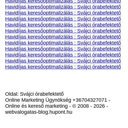
Havidíjas keresőoptimalizálás : Svájci órabefektető
Havidíjas keresőoptimalizálás : Svájci órabefektető
Havidíjas keresőoptimalizálás : Svájci órabefektető
Havidíjas keresőoptimalizálás : Svájci órabefektető
Havidíjas keresőoptimalizálás : Svájci órabefektető
Havidíjas keresőoptimalizálás : Svájci órabefektető
Havidíjas keresőoptimalizálás : Svájci órabefektető
Havidíjas keresőoptimalizálás : Svájci órabefektető
Havidíjas keresőoptimalizálás : Svájci órabefektető
Havidíjas keresőoptimalizálás : Svájci órabefektető
Havidíjas keresőoptimalizálás : Svájci órabefektető
Havidíjas keresőoptimalizálás : Svájci órabefektető
Oldal: Svájci órabefektető
Online Marketing Ügynökség +36704327071 -
Online és kereső marketing - © 2008 - 2026 -
webvalogatas-blog.hupont.hu