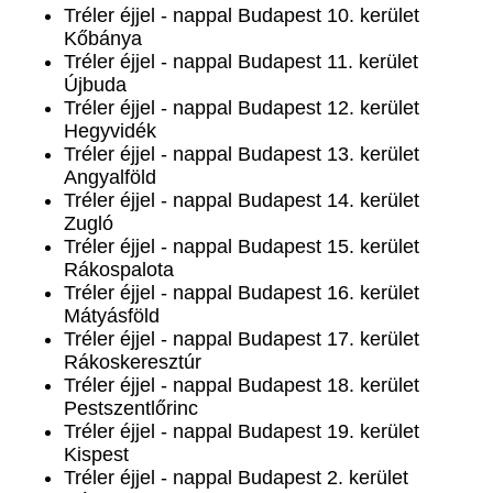
Tréler éjjel - nappal Budapest 10. kerület
Kőbánya
Tréler éjjel - nappal Budapest 11. kerület
Újbuda
Tréler éjjel - nappal Budapest 12. kerület
Hegyvidék
Tréler éjjel - nappal Budapest 13. kerület
Angyalföld
Tréler éjjel - nappal Budapest 14. kerület
Zugló
Tréler éjjel - nappal Budapest 15. kerület
Rákospalota
Tréler éjjel - nappal Budapest 16. kerület
Mátyásföld
Tréler éjjel - nappal Budapest 17. kerület
Rákoskeresztúr
Tréler éjjel - nappal Budapest 18. kerület
Pestszentlőrinc
Tréler éjjel - nappal Budapest 19. kerület
Kispest
Tréler éjjel - nappal Budapest 2. kerület