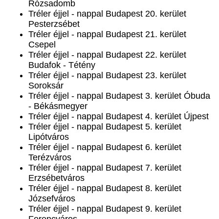
Rózsadomb
Tréler éjjel - nappal Budapest 20. kerület
Pesterzsébet
Tréler éjjel - nappal Budapest 21. kerület
Csepel
Tréler éjjel - nappal Budapest 22. kerület
Budafok - Tétény
Tréler éjjel - nappal Budapest 23. kerület
Soroksár
Tréler éjjel - nappal Budapest 3. kerület Óbuda
- Békásmegyer
Tréler éjjel - nappal Budapest 4. kerület Újpest
Tréler éjjel - nappal Budapest 5. kerület
Lipótváros
Tréler éjjel - nappal Budapest 6. kerület
Terézváros
Tréler éjjel - nappal Budapest 7. kerület
Erzsébetváros
Tréler éjjel - nappal Budapest 8. kerület
Józsefváros
Tréler éjjel - nappal Budapest 9. kerület