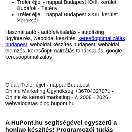
Tréler éjjel - nappal Budapest XXII. kerület
Budafok - Tétény
Tréler éjjel - nappal Budapest XXIII. kerület
Soroksár
Használtautó - autófelvásárlás - autólízing
ügyintézés, weboldal készítés,
keresőoptimalizálás
budapest
, weboldal készítés budapest, weboldal
elemzés, keresőoptimalizálás tanácsadás, google
keresőoptimalizálás
Oldal: Tréler éjjel - nappal Budapest
Online Marketing Ügynökség +36704327071 -
Online és kereső marketing - © 2008 - 2026 -
webvalogatas-blog.hupont.hu
A HuPont.hu segítségével egyszerű a
honlap készítés! Programozói tudás