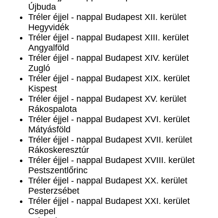
Újbuda
Tréler éjjel - nappal Budapest XII. kerület
Hegyvidék
Tréler éjjel - nappal Budapest XIII. kerület
Angyalföld
Tréler éjjel - nappal Budapest XIV. kerület
Zugló
Tréler éjjel - nappal Budapest XIX. kerület
Kispest
Tréler éjjel - nappal Budapest XV. kerület
Rákospalota
Tréler éjjel - nappal Budapest XVI. kerület
Mátyásföld
Tréler éjjel - nappal Budapest XVII. kerület
Rákoskeresztúr
Tréler éjjel - nappal Budapest XVIII. kerület
Pestszentlőrinc
Tréler éjjel - nappal Budapest XX. kerület
Pesterzsébet
Tréler éjjel - nappal Budapest XXI. kerület
Csepel