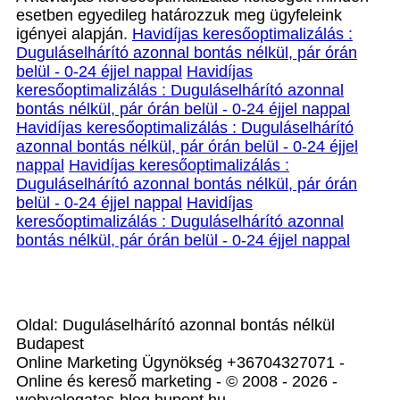
esetben egyedileg határozzuk meg ügyfeleink
igényei alapján.
Havidíjas keresőoptimalizálás :
Duguláselhárító azonnal bontás nélkül, pár órán
belül - 0-24 éjjel nappal
Havidíjas
keresőoptimalizálás : Duguláselhárító azonnal
bontás nélkül, pár órán belül - 0-24 éjjel nappal
Havidíjas keresőoptimalizálás : Duguláselhárító
azonnal bontás nélkül, pár órán belül - 0-24 éjjel
nappal
Havidíjas keresőoptimalizálás :
Duguláselhárító azonnal bontás nélkül, pár órán
belül - 0-24 éjjel nappal
Havidíjas
keresőoptimalizálás : Duguláselhárító azonnal
bontás nélkül, pár órán belül - 0-24 éjjel nappal
Oldal: Duguláselhárító azonnal bontás nélkül
Budapest
Online Marketing Ügynökség +36704327071 -
Online és kereső marketing - © 2008 - 2026 -